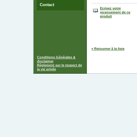
Contact
Ecrivez votre
recensement de ce
produit
« Retourner à la liste
Conditions Générales &
disclaimer
Règlement sur le respect de
la vie privée