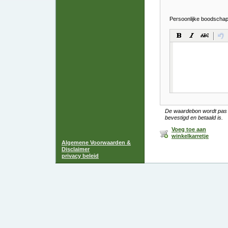
Persoonlijke boodschap
De waardebon wordt pas 
bevestigd en betaald is.
Voeg toe aan
winkelkarretje
Algemene Voorwaarden &
Disclaimer
privacy beleid