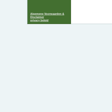
Algemene Voorwaarden &
Disclaimer
privacy beleid