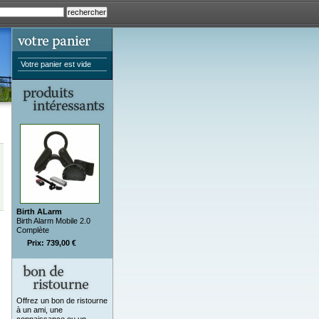
Votre panier est vide
Birth ALarm
Birth Alarm Mobile 2.0
Complète
Prix: 739,00 €
Offrez un bon de ristourne
à un ami, une