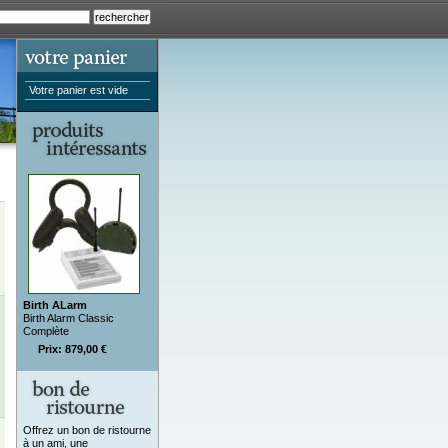
Votre panier est vide
Birth ALarm
Birth Alarm Classic
Complète
Prix: 879,00 €
Offrez un bon de ristourne
à un ami, une