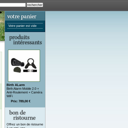
Votre panier est vide
Birth ALarm
Birth Alarm Mobile 2.0 +
Anti-Roulement + Caméra
WiFi
Prix: 789,00 €
Offrez un bon de ristourne